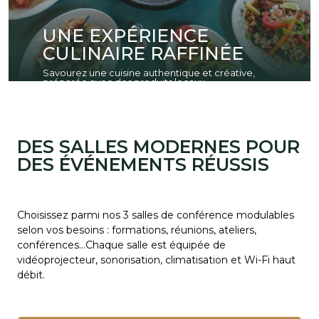
UNE EXPÉRIENCE
CULINAIRE RAFFINÉE
Savourez une cuisine authentique et créative,
préparée avec des produits locaux.
DES SALLES MODERNES POUR
DES ÉVÉNEMENTS RÉUSSIS
Choisissez parmi nos 3 salles de conférence modulables
selon vos besoins : formations, réunions, ateliers,
conférences…Chaque salle est équipée de
vidéoprojecteur, sonorisation, climatisation et Wi-Fi haut
débit.