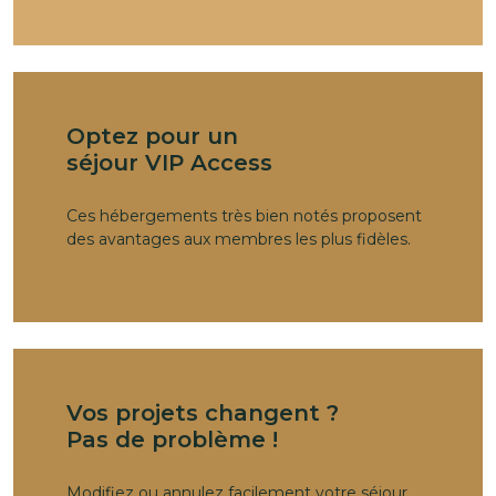
Optez pour un
séjour VIP Access
Ces hébergements très bien notés proposent
des avantages aux membres les plus fidèles.
Vos projets changent ?
Pas de problème !
Modifiez ou annulez facilement votre séjour