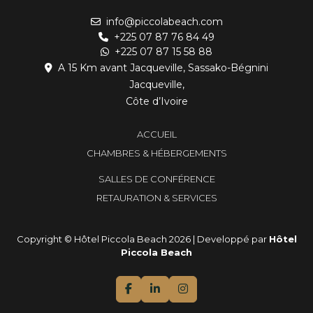
info@piccolabeach.com
+225 07 87 76 84 49
+225 07 87 15 58 88
A 15 Km avant Jacqueville, Sassako-Bégnini
Jacqueville,
Côte d’Ivoire
ACCUEIL
CHAMBRES & HÉBERGEMENTS
SALLES DE CONFÉRENCE
RETAURATION & SERVICES
Copyright © Hôtel Piccola Beach 2026 | Developpé par
Hôtel
Piccola Beach