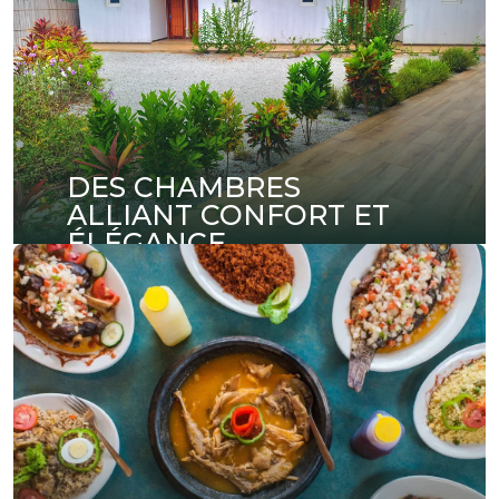
DES CHAMBRES
ALLIANT CONFORT ET
ÉLÉGANCE
Découvrez nos chambres au design soigné,
offrant un confort absolu pour votre séjour.