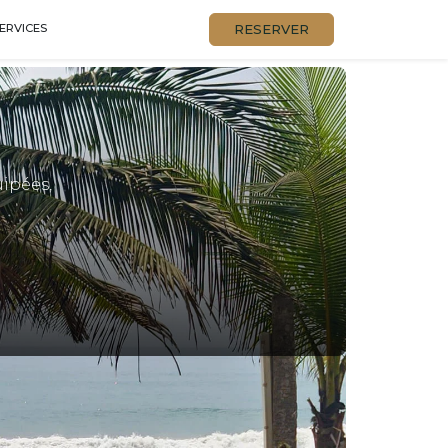
RESERVER
ERVICES
uipées,