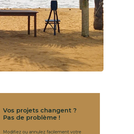
Vos projets changent ?
Pas de problème !
Modifiez ou annulez facilement votre