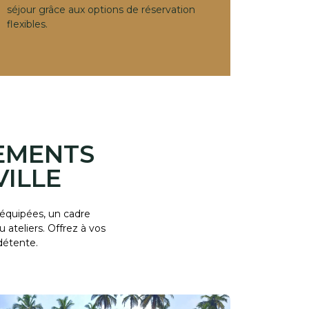
séjour grâce aux options de réservation
flexibles.
NEMENTS
ILLE
 équipées, un cadre
ateliers. Offrez à vos
détente.