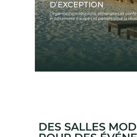
D’EXCEPTION
Organisez vos réunions, séminaires et con
entièrement équipés et pensés pour la réus
DES SALLES MO