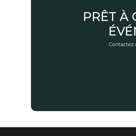
PRÊT À
ÉVÉ
Contactez n