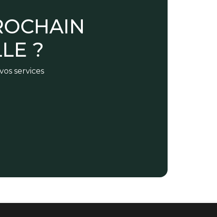
ROCHAIN
LE ?
vos services