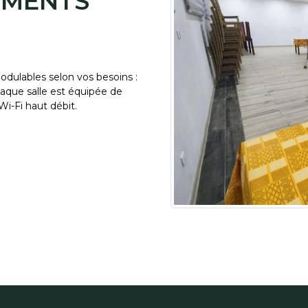
EMENTS
odulables selon vos besoins :
haque salle est équipée de
Wi-Fi haut débit.