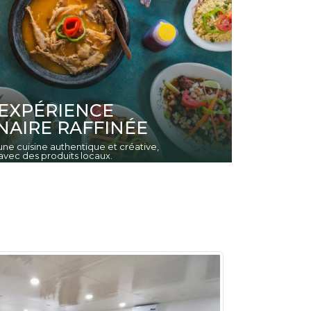
EXPÉRIENCE
NAIRE RAFFINÉE
ne cuisine authentique et créative,
vec des produits locaux.