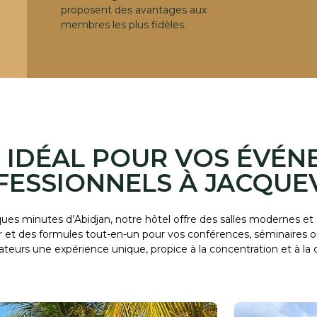
proposent des avantages aux
membres les plus fidèles.
U IDÉAL POUR VOS ÉVÉ
FESSIONNELS À JACQUEV
es minutes d’Abidjan, notre hôtel offre des salles modernes et
et des formules tout-en-un pour vos conférences, séminaires ou 
rateurs une expérience unique, propice à la concentration et à la 