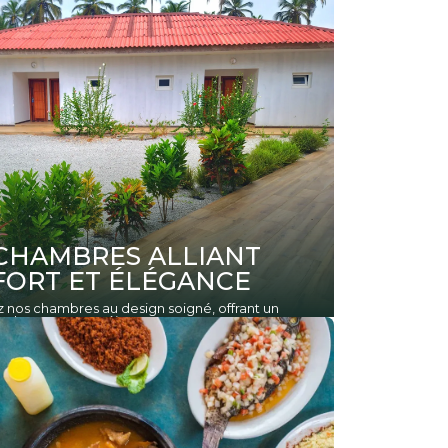
CHAMBRES ALLIANT
ORT ET ÉLÉGANCE
nos chambres au design soigné, offrant un
solu pour votre séjour.