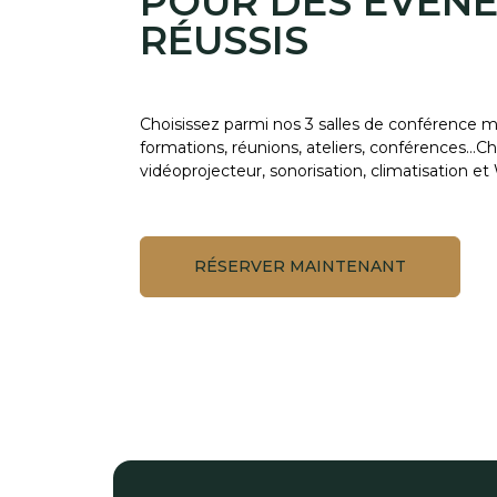
POUR DES ÉVÉN
RÉUSSIS
Choisissez parmi nos 3 salles de conférence m
formations, réunions, ateliers, conférences…C
vidéoprojecteur, sonorisation, climatisation et 
RÉSERVER MAINTENANT