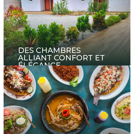
DES CHAMBRES
ALLIANT CONFORT ET
ÉLÉGANCE
Découvrez nos chambres au design soigné,
offrant un confort absolu pour votre séjour.