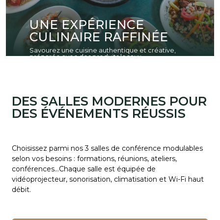
UNE EXPÉRIENCE
CULINAIRE RAFFINÉE
Savourez une cuisine authentique et créative,
préparée avec des produits locaux.
DES SALLES MODERNES POUR
DES ÉVÉNEMENTS RÉUSSIS
Choisissez parmi nos 3 salles de conférence modulables
selon vos besoins : formations, réunions, ateliers,
conférences…Chaque salle est équipée de
vidéoprojecteur, sonorisation, climatisation et Wi-Fi haut
débit.