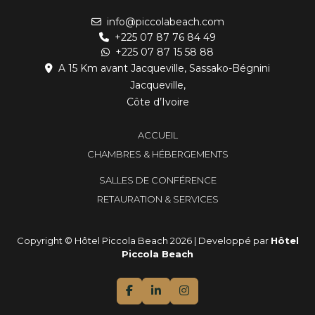
info@piccolabeach.com
+225 07 87 76 84 49
+225 07 87 15 58 88
A 15 Km avant Jacqueville, Sassako-Bégnini
Jacqueville,
Côte d’Ivoire
ACCUEIL
CHAMBRES & HÉBERGEMENTS
SALLES DE CONFÉRENCE
RETAURATION & SERVICES
Copyright © Hôtel Piccola Beach 2026 | Developpé par
Hôtel
Piccola Beach