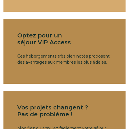
Optez pour un
séjour VIP Access
Ces hébergements très bien notés proposent
des avantages aux membres les plus fidèles.
Vos projets changent ?
Pas de problème !
Modifiez ou annulez facilement votre séjour