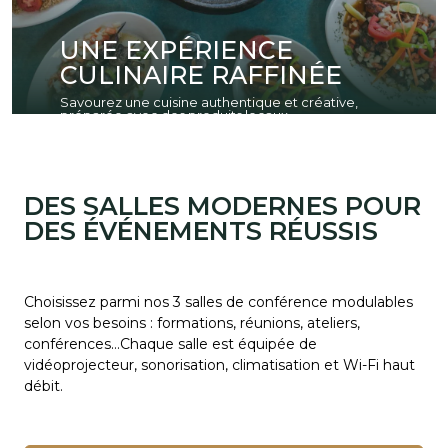
UNE EXPÉRIENCE
CULINAIRE RAFFINÉE
Savourez une cuisine authentique et créative,
préparée avec des produits locaux.
DES SALLES MODERNES POUR
DES ÉVÉNEMENTS RÉUSSIS
Choisissez parmi nos 3 salles de conférence modulables
selon vos besoins : formations, réunions, ateliers,
conférences…Chaque salle est équipée de
vidéoprojecteur, sonorisation, climatisation et Wi-Fi haut
débit.