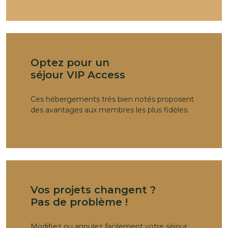
Optez pour un
séjour VIP Access
Ces hébergements très bien notés proposent
des avantages aux membres les plus fidèles.
Vos projets changent ?
Pas de problème !
Modifiez ou annulez facilement votre séjour