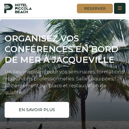
RESERVER
ORGANISEZ VOS
CONFÉRENCES
EN BORD
DE MER À JACQUEVILLE
Un lieu inspirant pour vos séminaires, formations
et réunions professionnelles. Salles équipées,
hébergement sur place et restauration de
qualité.
EN SAVOIR PLUS