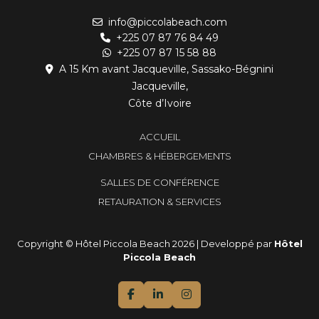
info@piccolabeach.com
+225 07 87 76 84 49
+225 07 87 15 58 88
A 15 Km avant Jacqueville, Sassako-Bégnini
Jacqueville,
Côte d’Ivoire
ACCUEIL
CHAMBRES & HÉBERGEMENTS
SALLES DE CONFÉRENCE
RETAURATION & SERVICES
Copyright © Hôtel Piccola Beach 2026 | Developpé par
Hôtel
Piccola Beach