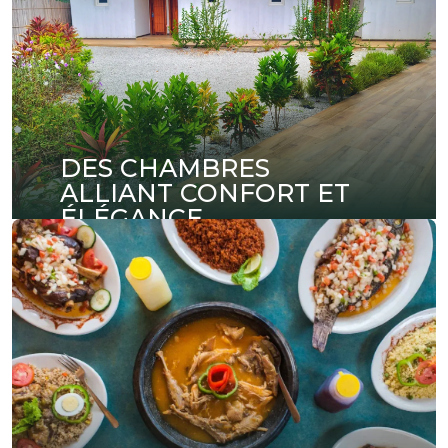
DES CHAMBRES
ALLIANT CONFORT ET
ÉLÉGANCE
Découvrez nos chambres au design soigné,
offrant un confort absolu pour votre séjour.