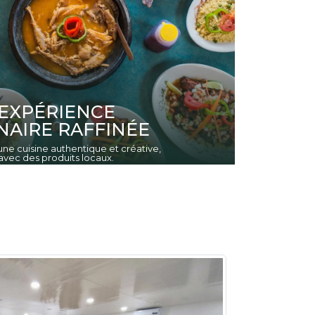
EXPÉRIENCE
NAIRE RAFFINÉE
ne cuisine authentique et créative,
vec des produits locaux.