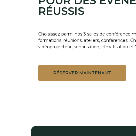
POUR DES ÉVÉN
RÉUSSIS
Choisissez parmi nos 3 salles de conférence m
formations, réunions, ateliers, conférences…C
vidéoprojecteur, sonorisation, climatisation et 
RÉSERVER MAINTENANT