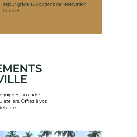
séjour grâce aux options de réservation
flexibles.
NEMENTS
ILLE
 équipées, un cadre
ateliers. Offrez à vos
détente.