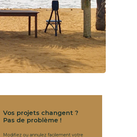
Vos projets changent ?
Pas de problème !
Modifiez ou annulez facilement votre