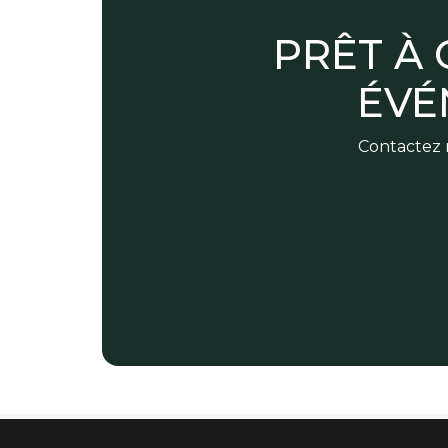
PRÊT À
ÉVÉ
Contactez n