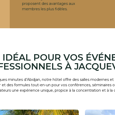
proposent des avantages aux
membres les plus fidèles.
U IDÉAL POUR VOS ÉVÉ
FESSIONNELS À JACQUEV
es minutes d’Abidjan, notre hôtel offre des salles modernes et
et des formules tout-en-un pour vos conférences, séminaires ou 
rateurs une expérience unique, propice à la concentration et à la 