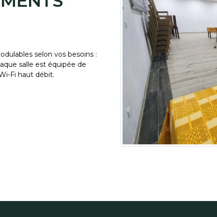
EMENTS
odulables selon vos besoins :
haque salle est équipée de
Wi-Fi haut débit.