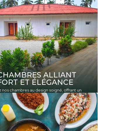
CHAMBRES ALLIANT
ORT ET ÉLÉGANCE
nos chambres au design soigné, offrant un
solu pour votre séjour.