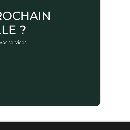
ROCHAIN
LE ?
vos services