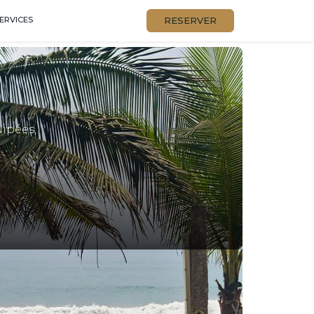
RESERVER
ERVICES
uipées,