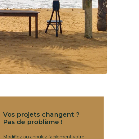
Vos projets changent ?
Pas de problème !
Modifiez ou annulez facilement votre