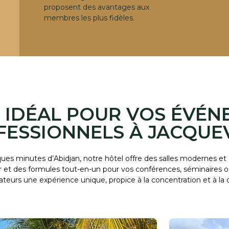
proposent des avantages aux
membres les plus fidèles.
U IDÉAL POUR VOS ÉVÉ
FESSIONNELS À JACQUEV
es minutes d’Abidjan, notre hôtel offre des salles modernes et
et des formules tout-en-un pour vos conférences, séminaires ou 
rateurs une expérience unique, propice à la concentration et à la 