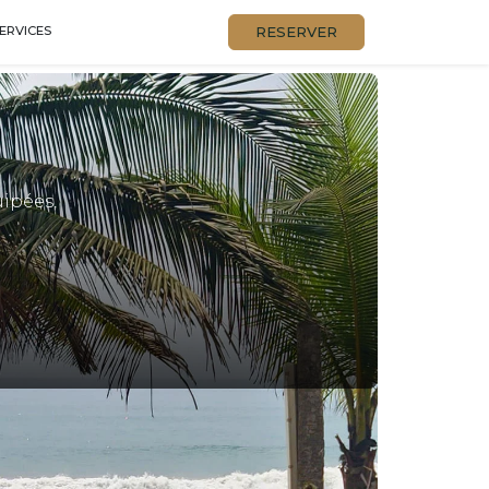
RESERVER
ERVICES
uipées,