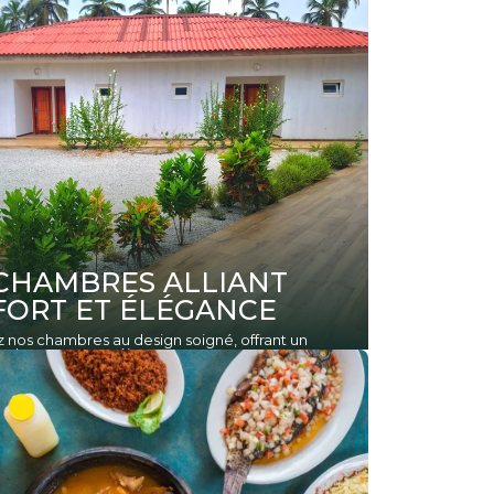
CHAMBRES ALLIANT
ORT ET ÉLÉGANCE
nos chambres au design soigné, offrant un
solu pour votre séjour.