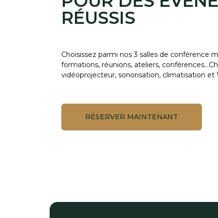
POUR DES ÉVÉN
RÉUSSIS
Choisissez parmi nos 3 salles de conférence m
formations, réunions, ateliers, conférences…C
vidéoprojecteur, sonorisation, climatisation et 
RÉSERVER MAINTENANT