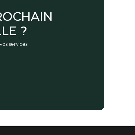
ROCHAIN
LE ?
vos services