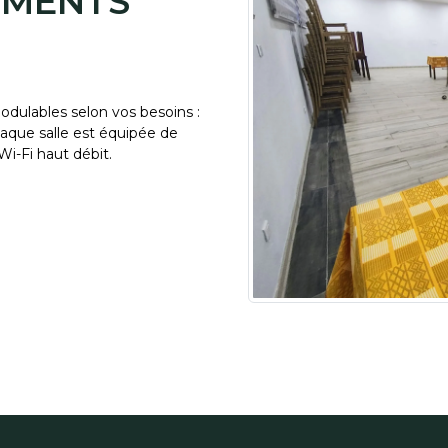
EMENTS
odulables selon vos besoins :
haque salle est équipée de
Wi-Fi haut débit.