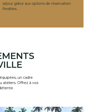
séjour grâce aux options de réservation
flexibles.
NEMENTS
ILLE
 équipées, un cadre
ateliers. Offrez à vos
détente.