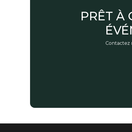
PRÊT À
ÉVÉ
Contactez n