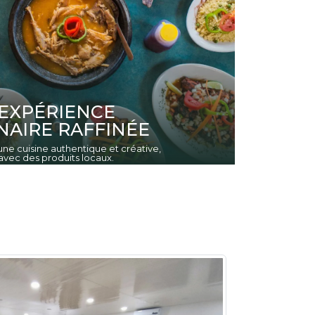
EXPÉRIENCE
NAIRE RAFFINÉE
ne cuisine authentique et créative,
vec des produits locaux.