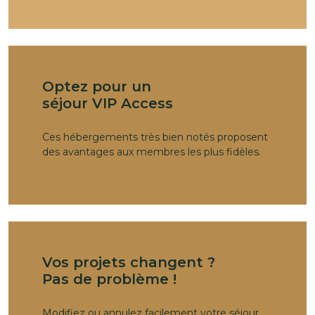
Optez pour un
séjour VIP Access
Ces hébergements très bien notés proposent
des avantages aux membres les plus fidèles.
Vos projets changent ?
Pas de problème !
Modifiez ou annulez facilement votre séjour