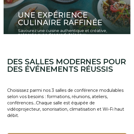
UNE EXPÉRIENCE
CULINAIRE RAFFINÉE
Savourez une cuisine authentique et créative,
préparée avec des produits locaux.
DES SALLES MODERNES POUR
DES ÉVÉNEMENTS RÉUSSIS
Choisissez parmi nos 3 salles de conférence modulables
selon vos besoins : formations, réunions, ateliers,
conférences…Chaque salle est équipée de
vidéoprojecteur, sonorisation, climatisation et Wi-Fi haut
débit.