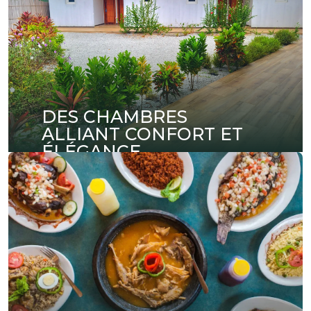
DES CHAMBRES
ALLIANT CONFORT ET
ÉLÉGANCE
Découvrez nos chambres au design soigné,
offrant un confort absolu pour votre séjour.