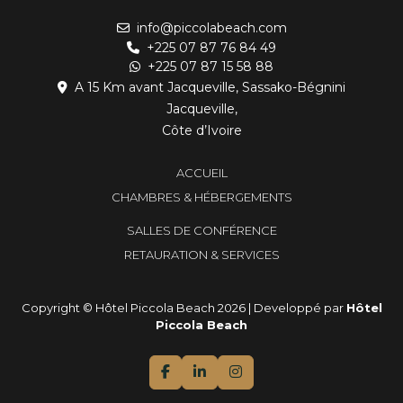
info@piccolabeach.com
+225 07 87 76 84 49
+225 07 87 15 58 88
A 15 Km avant Jacqueville, Sassako-Bégnini
Jacqueville,
Côte d’Ivoire
ACCUEIL
CHAMBRES & HÉBERGEMENTS
SALLES DE CONFÉRENCE
RETAURATION & SERVICES
Copyright © Hôtel Piccola Beach 2026 | Developpé par
Hôtel
Piccola Beach