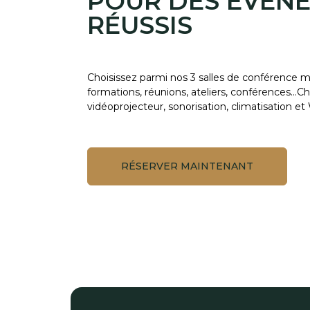
POUR DES ÉVÉN
RÉUSSIS
Choisissez parmi nos 3 salles de conférence m
formations, réunions, ateliers, conférences…C
vidéoprojecteur, sonorisation, climatisation et 
RÉSERVER MAINTENANT