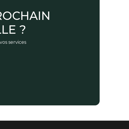
ROCHAIN
LE ?
vos services