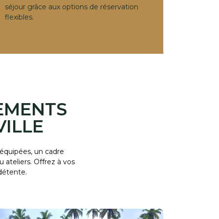
séjour grâce aux options de réservation
flexibles.
NEMENTS
ILLE
 équipées, un cadre
ateliers. Offrez à vos
détente.