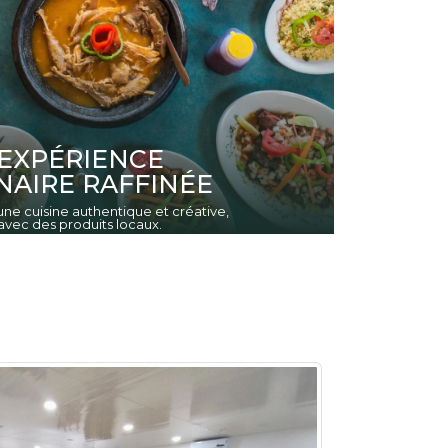
EXPÉRIENCE
NAIRE RAFFINÉE
ne cuisine authentique et créative,
vec des produits locaux.