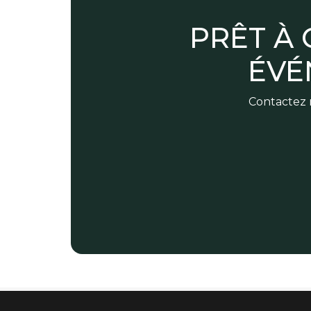
PRÊT À
ÉVÉ
Contactez n