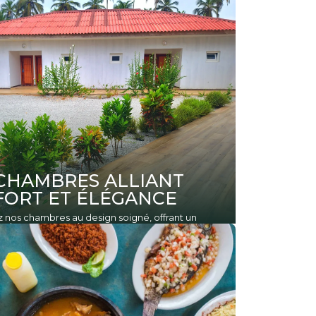
CHAMBRES ALLIANT
ORT ET ÉLÉGANCE
nos chambres au design soigné, offrant un
solu pour votre séjour.