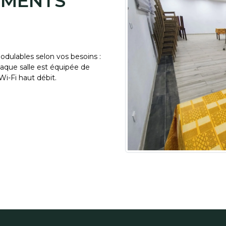
EMENTS
odulables selon vos besoins :
haque salle est équipée de
Wi-Fi haut débit.