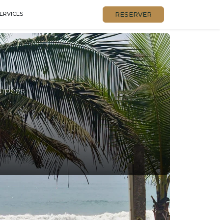
RESERVER
ERVICES
uipées,