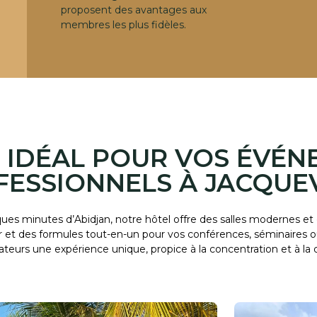
proposent des avantages aux
membres les plus fidèles.
U IDÉAL POUR VOS ÉVÉ
FESSIONNELS À JACQUEV
es minutes d’Abidjan, notre hôtel offre des salles modernes et
et des formules tout-en-un pour vos conférences, séminaires ou 
rateurs une expérience unique, propice à la concentration et à la 