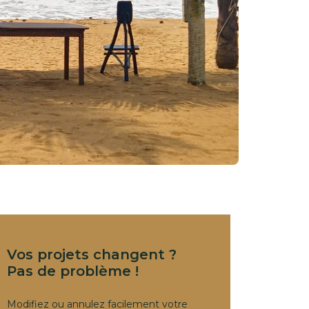
Vos projets changent ?
Pas de problème !
Modifiez ou annulez facilement votre