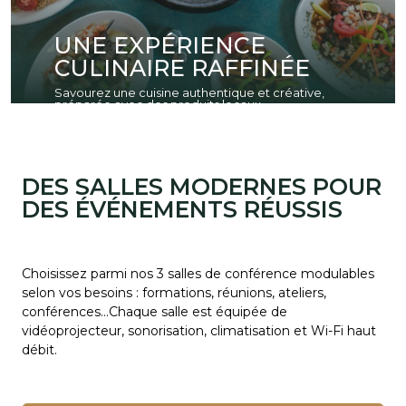
UNE EXPÉRIENCE
CULINAIRE RAFFINÉE
Savourez une cuisine authentique et créative,
préparée avec des produits locaux.
DES SALLES MODERNES POUR
DES ÉVÉNEMENTS RÉUSSIS
Choisissez parmi nos 3 salles de conférence modulables
selon vos besoins : formations, réunions, ateliers,
conférences…Chaque salle est équipée de
vidéoprojecteur, sonorisation, climatisation et Wi-Fi haut
débit.