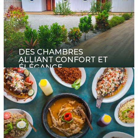
DES CHAMBRES
ALLIANT CONFORT ET
ÉLÉGANCE
Découvrez nos chambres au design soigné,
offrant un confort absolu pour votre séjour.