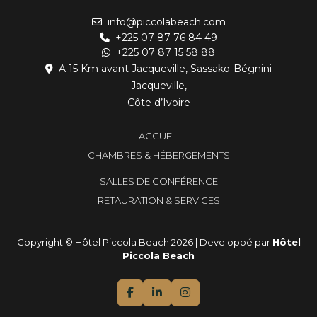
info@piccolabeach.com
+225 07 87 76 84 49
+225 07 87 15 58 88
A 15 Km avant Jacqueville, Sassako-Bégnini
Jacqueville,
Côte d’Ivoire
ACCUEIL
CHAMBRES & HÉBERGEMENTS
SALLES DE CONFÉRENCE
RETAURATION & SERVICES
Copyright © Hôtel Piccola Beach 2026 | Developpé par
Hôtel
Piccola Beach