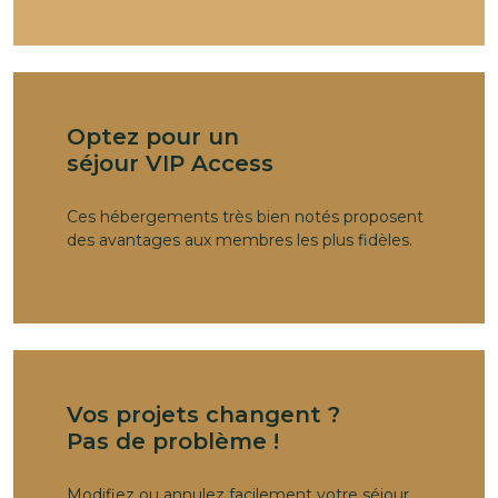
Optez pour un
séjour VIP Access
Ces hébergements très bien notés proposent
des avantages aux membres les plus fidèles.
Vos projets changent ?
Pas de problème !
Modifiez ou annulez facilement votre séjour