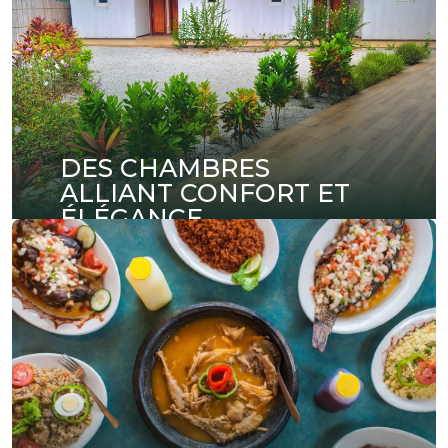
DES CHAMBRES
ALLIANT CONFORT ET
ÉLÉGANCE
Découvrez nos chambres au design soigné,
offrant un confort absolu pour votre séjour.