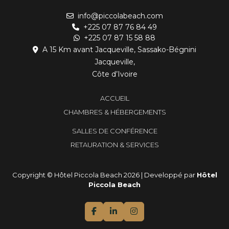
info@piccolabeach.com
+225 07 87 76 84 49
+225 07 87 15 58 88
A 15 Km avant Jacqueville, Sassako-Bégnini
Jacqueville,
Côte d’Ivoire
ACCUEIL
CHAMBRES & HÉBERGEMENTS
SALLES DE CONFÉRENCE
RETAURATION & SERVICES
Copyright © Hôtel Piccola Beach 2026 | Developpé par
Hôtel
Piccola Beach