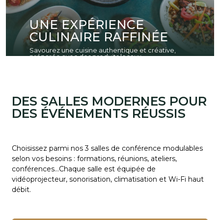
UNE EXPÉRIENCE
CULINAIRE RAFFINÉE
Savourez une cuisine authentique et créative,
préparée avec des produits locaux.
DES SALLES MODERNES POUR
DES ÉVÉNEMENTS RÉUSSIS
Choisissez parmi nos 3 salles de conférence modulables
selon vos besoins : formations, réunions, ateliers,
conférences…Chaque salle est équipée de
vidéoprojecteur, sonorisation, climatisation et Wi-Fi haut
débit.