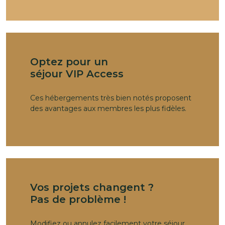
Optez pour un
séjour VIP Access
Ces hébergements très bien notés proposent
des avantages aux membres les plus fidèles.
Vos projets changent ?
Pas de problème !
Modifiez ou annulez facilement votre séjour