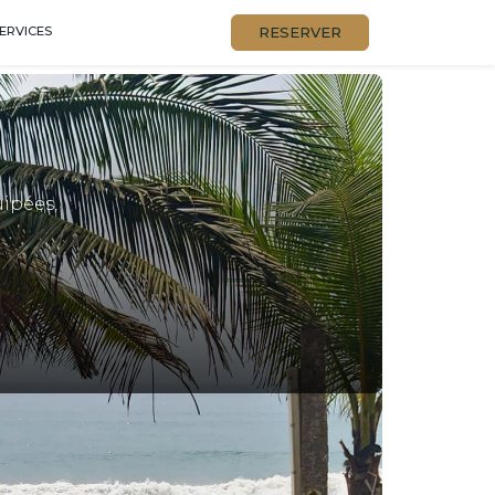
RESERVER
ERVICES
uipées,