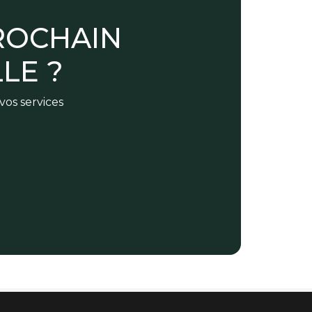
ROCHAIN
LE ?
vos services