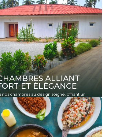
CHAMBRES ALLIANT
ORT ET ÉLÉGANCE
nos chambres au design soigné, offrant un
solu pour votre séjour.