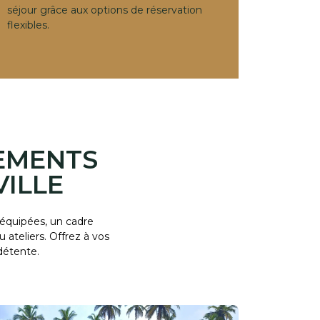
séjour grâce aux options de réservation
flexibles.
NEMENTS
ILLE
 équipées, un cadre
ateliers. Offrez à vos
détente.