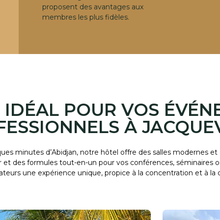
proposent des avantages aux
membres les plus fidèles.
U IDÉAL POUR VOS ÉVÉ
FESSIONNELS À JACQUEV
es minutes d’Abidjan, notre hôtel offre des salles modernes et
et des formules tout-en-un pour vos conférences, séminaires ou 
rateurs une expérience unique, propice à la concentration et à la 