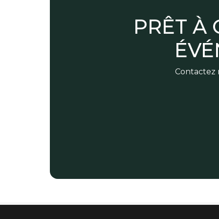
PRÊT À
ÉVÉ
Contactez n