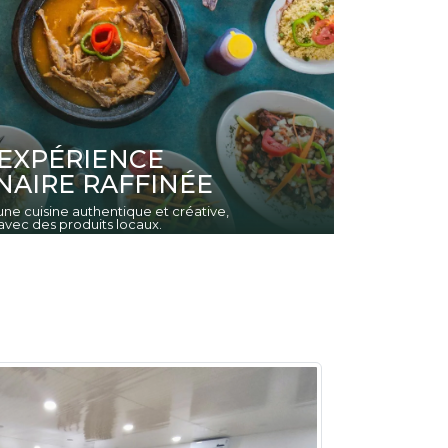
EXPÉRIENCE
NAIRE RAFFINÉE
ne cuisine authentique et créative,
vec des produits locaux.