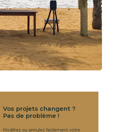
Vos projets changent ?
Pas de problème !
Modifiez ou annulez facilement votre