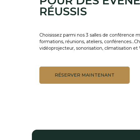
POUR DES ÉVÉN
RÉUSSIS
Choisissez parmi nos 3 salles de conférence m
formations, réunions, ateliers, conférences…C
vidéoprojecteur, sonorisation, climatisation et 
RÉSERVER MAINTENANT