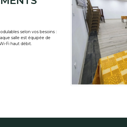
EMENTS
odulables selon vos besoins :
haque salle est équipée de
Wi-Fi haut débit.