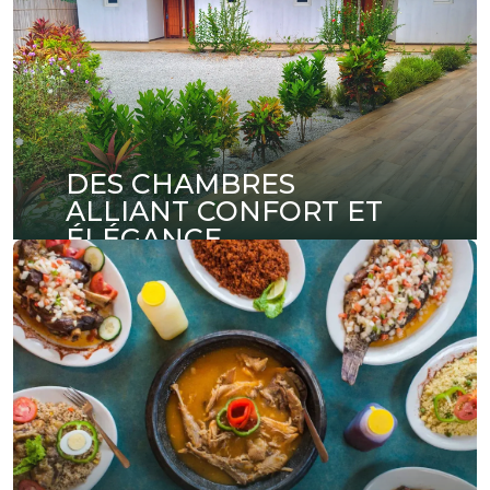
DES CHAMBRES
ALLIANT CONFORT ET
ÉLÉGANCE
Découvrez nos chambres au design soigné,
offrant un confort absolu pour votre séjour.