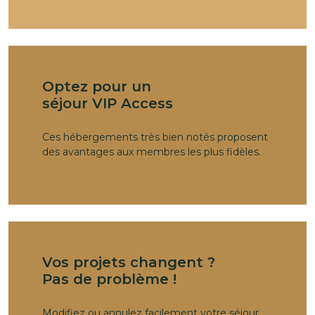
Optez pour un
séjour VIP Access
Ces hébergements très bien notés proposent
des avantages aux membres les plus fidèles.
Vos projets changent ?
Pas de problème !
Modifiez ou annulez facilement votre séjour