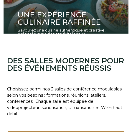
UNE EXPÉRIENCE
CULINAIRE RAFFINÉE
Savourez une cuisine authentique et créative,
préparée avec des produits locaux.
DES SALLES MODERNES POUR
DES ÉVÉNEMENTS RÉUSSIS
Choisissez parmi nos 3 salles de conférence modulables
selon vos besoins : formations, réunions, ateliers,
conférences…Chaque salle est équipée de
vidéoprojecteur, sonorisation, climatisation et Wi-Fi haut
débit.