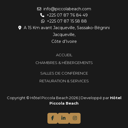
info@piccolabeach.com
+225 07 87 76 84 49
+225 07 87 15 58 88
A 15 Km avant Jacqueville, Sassako-Bégnini
Jacqueville,
Côte d’Ivoire
ACCUEIL
CHAMBRES & HÉBERGEMENTS
SALLES DE CONFÉRENCE
RETAURATION & SERVICES
Copyright © Hôtel Piccola Beach 2026 | Developpé par
Hôtel
Piccola Beach