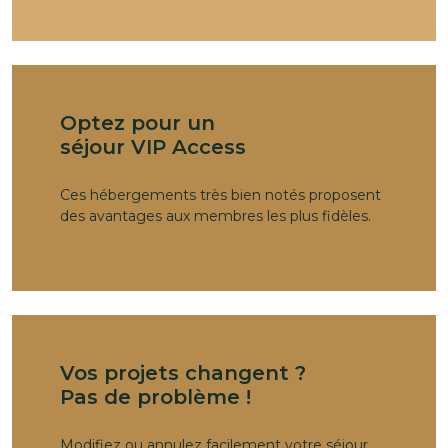
Optez pour un
séjour VIP Access
Ces hébergements très bien notés proposent
des avantages aux membres les plus fidèles.
Vos projets changent ?
Pas de problème !
Modifiez ou annulez facilement votre séjour