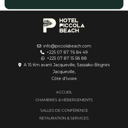
info@piccolabeach.com
+225 07 87 76 84 49
+225 07 87 15 58 88
A 15 Km avant Jacqueville, Sassako-Bégnini
Jacqueville,
Côte d’Ivoire
ACCUEIL
CHAMBRES & HÉBERGEMENTS
SALLES DE CONFÉRENCE
RETAURATION & SERVICES