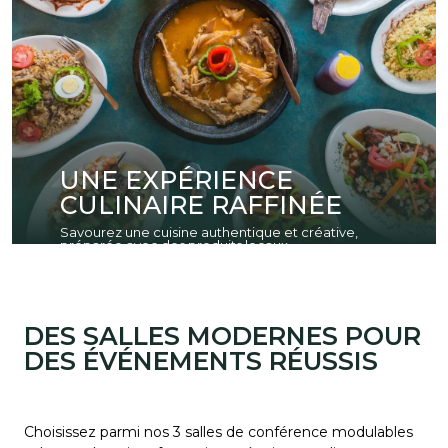
UNE EXPÉRIENCE
CULINAIRE RAFFINÉE
Savourez une cuisine authentique et créative,
préparée avec des produits locaux.
DES SALLES MODERNES POUR
DES ÉVÉNEMENTS RÉUSSIS
Choisissez parmi nos 3 salles de conférence modulables